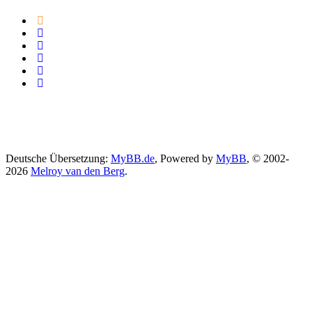
Deutsche Übersetzung:
MyBB.de
, Powered by
MyBB
, © 2002-
2026
Melroy van den Berg
.