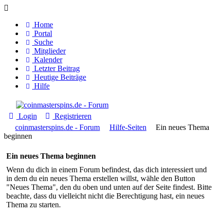
Home
Portal
Suche
Mitglieder
Kalender
Letzter Beitrag
Heutige Beiträge
Hilfe
Login
Registrieren
coinmasterspins.de - Forum
Hilfe-Seiten
Ein neues Thema
beginnen
Ein neues Thema beginnen
Wenn du dich in einem Forum befindest, das dich interessiert und
in dem du ein neues Thema erstellen willst, wähle den Button
"Neues Thema", den du oben und unten auf der Seite findest. Bitte
beachte, dass du vielleicht nicht die Berechtigung hast, ein neues
Thema zu starten.